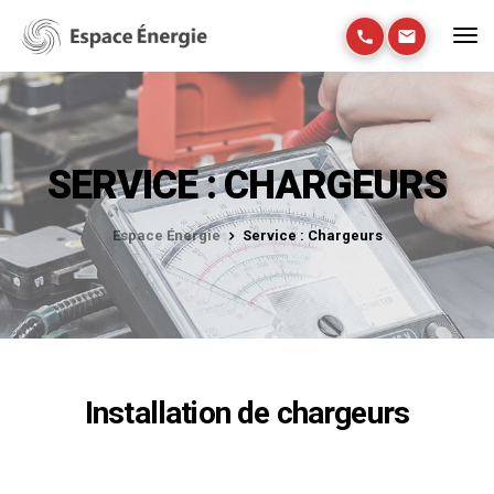
SERVICE : CHARGEURS
Espace Énergie
Service : Chargeurs
Installation de chargeurs