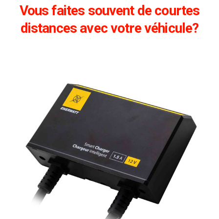
Vous faites souvent de courtes
distances avec votre véhicule?